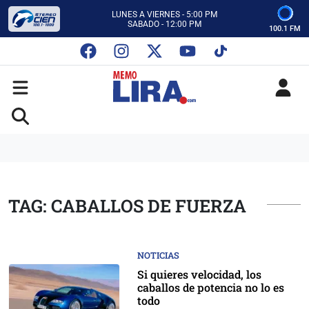
CON MEMO LIRA Y SU EQUIPO
LUNES A VIERNES - 5:00 PM
SABADO - 12:00 PM
100.1 FM
ESCUCHA AUTOS AL CIEN
CON MEMO LIRA Y SU EQUIPO
LUNES A VIERNES - 5:00 PM
SABADO - 12:00 PM
TAG: CABALLOS DE FUERZA
NOTICIAS
Si quieres velocidad, los
caballos de potencia no lo es
todo