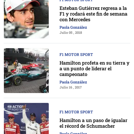
Esteban Gutiérrez regresa a la
F1 y rodará este fin de semana
con Mercedes
Paola González
Julio 05 , 2018
F1 MOTOR SPORT
Hamilton profeta en su tierra y
a un punto de liderar el
campeonato
Paola González
Julio 16 , 2017
F1 MOTOR SPORT
Hamilton a un paso de igualar
el récord de Schumacher
Paola González