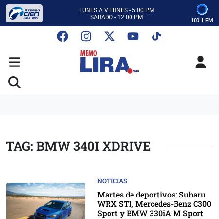
CON MEMO LIRA Y SU EQUIPO
LUNES A VIERNES - 5:00 PM
SABADO - 12:00 PM
100.1 FM
ESCUCHA AUTOS AL CIEN
CON MEMO LIRA Y SU EQUIPO
LUNES A VIERNES - 5:00 PM
SABADO - 12:00 PM
TAG: BMW 340I XDRIVE
NOTICIAS
Martes de deportivos: Subaru
WRX STI, Mercedes-Benz C300
Sport y BMW 330iA M Sport