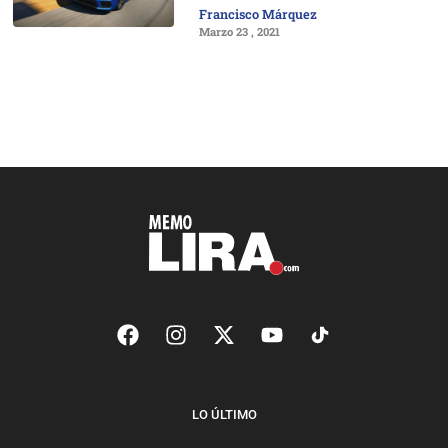
Francisco Márquez
Marzo 23 , 2021
LO ÚLTIMO