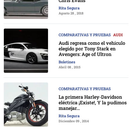
Chris Evans
Rita Segura
Agosto 28 , 2018
COMPARATIVAS Y PRUEBAS
AUDI
Audi regresa como el vehículo
elegido por Tony Stark en
Avengers: Age of Ultron
Boletines
Abril 08 , 2015
COMPARATIVAS Y PRUEBAS
La primera Harley-Davidson
eléctrica ¡Existe!, Y la pudimos
manejar…
Rita Segura
Diciembre 09 , 2014