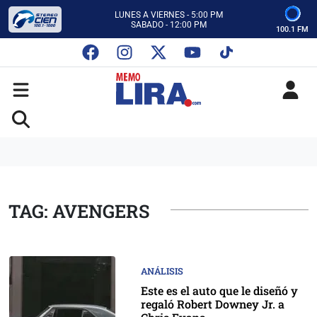
CON MEMO LIRA Y SU EQUIPO
LUNES A VIERNES - 5:00 PM
SABADO - 12:00 PM
100.1 FM
ESCUCHA AUTOS AL CIEN
CON MEMO LIRA Y SU EQUIPO
LUNES A VIERNES - 5:00 PM
SABADO - 12:00 PM
TAG: AVENGERS
ANÁLISIS
Este es el auto que le diseñó y
regaló Robert Downey Jr. a