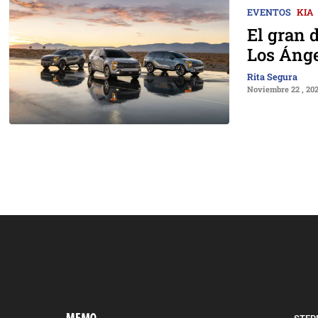
EVENTOS
KIA
El gran 
Los Áng
Rita Segura
Noviembre 22 , 20