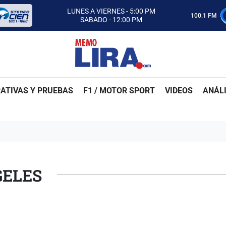
CON MEMO LIRA Y SU EQUIPO
LUNES A VIERNES - 5:00 PM
100.1 FM
SABADO - 12:00 PM
ESCUCHA AUTOS AL CIEN
CON MEMO LIRA Y SU EQUIPO
LUNES A VIERNES - 5:00 PM
SABADO - 12:00 PM
ATIVAS Y PRUEBAS
F1 / MOTOR SPORT
VIDEOS
ANÁLI
GELES