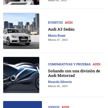
Mayo 05 , 2013
EVENTOS
AUDI
Audi A3 Sedán
Mario Rossi
Marzo 27 , 2013
COMPARATIVAS Y PRUEBAS
AUDI
Soñando con una división de
Audi Motorrad
Ricardo Silverio
Marzo 26 , 2013
VIDEOS
AUDI