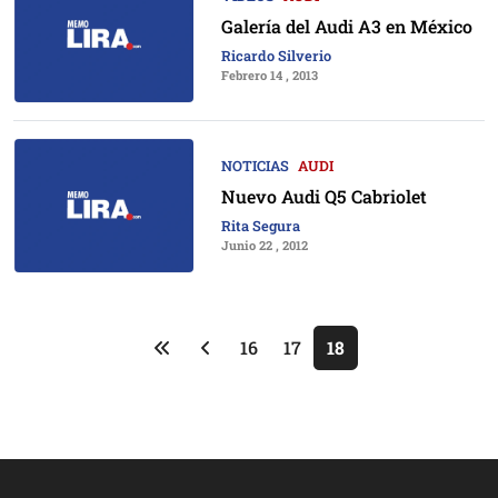
Galería del Audi A3 en México
Ricardo Silverio
Febrero 14 , 2013
NOTICIAS
AUDI
Nuevo Audi Q5 Cabriolet
Rita Segura
Junio 22 , 2012
16
17
18