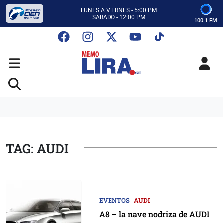
CON MEMO LIRA Y SU EQUIPO
LUNES A VIERNES - 5:00 PM
SABADO - 12:00 PM
100.1 FM
ESCUCHA AUTOS AL CIEN
CON MEMO LIRA Y SU EQUIPO
LUNES A VIERNES - 5:00 PM
SABADO - 12:00 PM
TAG: AUDI
EVENTOS
AUDI
A8 – la nave nodriza de AUDI