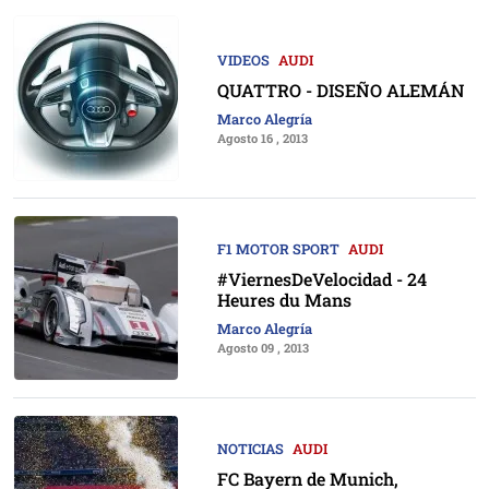
VIDEOS
AUDI
QUATTRO - DISEÑO ALEMÁN
Marco Alegría
Agosto 16 , 2013
F1 MOTOR SPORT
AUDI
#ViernesDeVelocidad - 24
Heures du Mans
Marco Alegría
Agosto 09 , 2013
NOTICIAS
AUDI
FC Bayern de Munich,