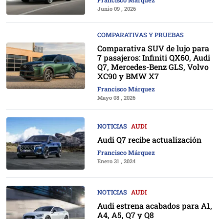
Junio 09 , 2026
COMPARATIVAS Y PRUEBAS
Comparativa SUV de lujo para
7 pasajeros: Infiniti QX60, Audi
Q7, Mercedes-Benz GLS, Volvo
XC90 y BMW X7
Francisco Márquez
Mayo 08 , 2026
NOTICIAS
AUDI
Audi Q7 recibe actualización
Francisco Márquez
Enero 31 , 2024
NOTICIAS
AUDI
Audi estrena acabados para A1,
A4, A5, Q7 y Q8