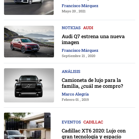
Francisco Márquez
Mayo 20 , 2021
NOTICIAS
AUDI
Audi Q7 estrena una nueva
imagen
Francisco Márquez
Septiembre 21 , 2020
ANÁLISIS
Camioneta de lujo para la
familia, ¿cuál me compro?
Marco Alegría
Febrero 01 , 2019
EVENTOS
CADILLAC
Cadillac XT6 2020: Lujo con
gran tecnología y espacio