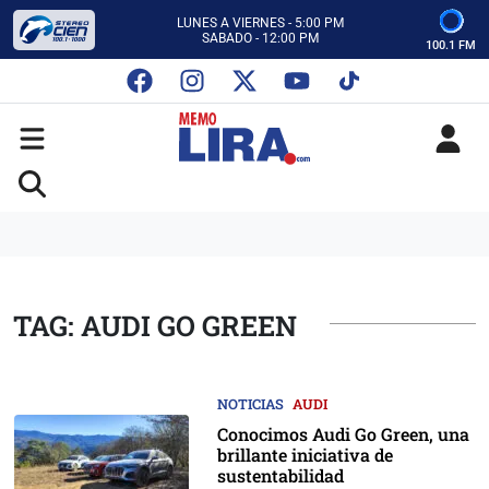
CON MEMO LIRA Y SU EQUIPO
LUNES A VIERNES - 5:00 PM
SABADO - 12:00 PM
100.1 FM
ESCUCHA AUTOS AL CIEN
CON MEMO LIRA Y SU EQUIPO
LUNES A VIERNES - 5:00 PM
SABADO - 12:00 PM
TAG: AUDI GO GREEN
NOTICIAS
AUDI
Conocimos Audi Go Green, una
brillante iniciativa de
sustentabilidad