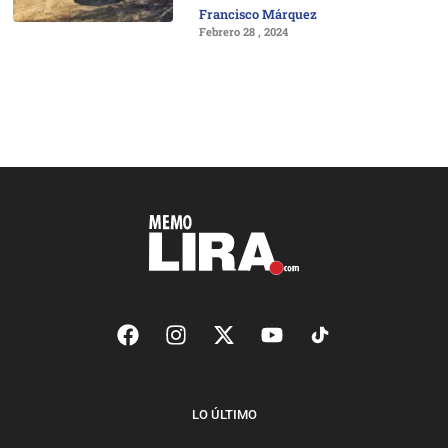
Francisco Márquez
Febrero 28 , 2024
LO ÚLTIMO