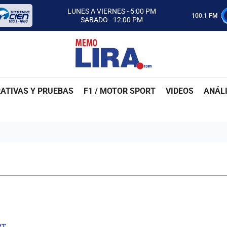
CON MEMO LIRA Y SU EQUIPO
LUNES A VIERNES - 5:00 PM
100.1 FM
SABADO - 12:00 PM
ESCUCHA AUTOS AL CIEN
CON MEMO LIRA Y SU EQUIPO
LUNES A VIERNES - 5:00 PM
SABADO - 12:00 PM
ATIVAS Y PRUEBAS
F1 / MOTOR SPORT
VIDEOS
ANÁLI
RT