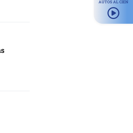
AUTOS AL CIEN
as