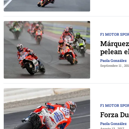
F1 MOTOR SPO
Márquez 
pelean el
Paola González
Septiembre 11 , 20
F1 MOTOR SPO
Forza Du
Paola González
Agosto 13 , 2017