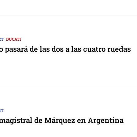
RT
DUCATI
o pasará de las dos a las cuatro ruedas
RT
magistral de Márquez en Argentina