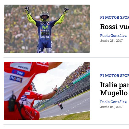
F1 MOTOR SPO
Rossi vu
Paola González
Junio 25 , 2017
F1 MOTOR SPO
Italia pa
Mugello
Paola González
Junio 04 , 2017