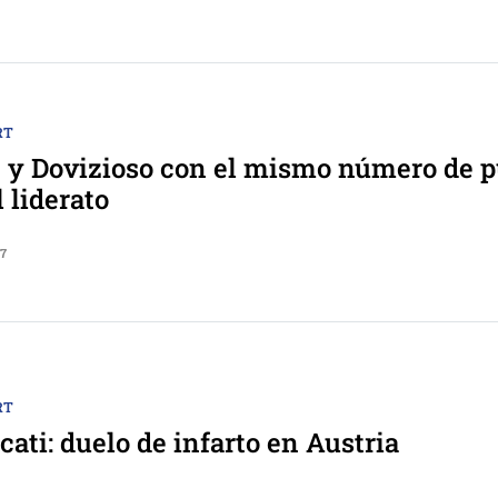
RT
y Dovizioso con el mismo número de 
 liderato
17
RT
cati: duelo de infarto en Austria