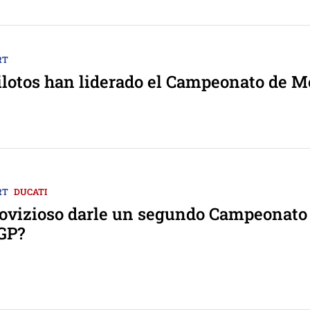
RT
ilotos han liderado el Campeonato de 
RT
DUCATI
ovizioso darle un segundo Campeonato 
GP?