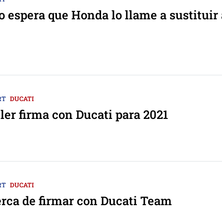
o espera que Honda lo llame a sustituir 
z
RT
DUCATI
ler firma con Ducati para 2021
RT
DUCATI
erca de firmar con Ducati Team