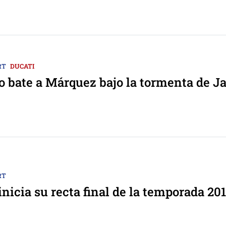
RT
DUCATI
o bate a Márquez bajo la tormenta de J
RT
nicia su recta final de la temporada 20