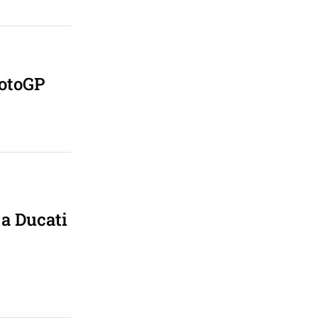
MotoGP
a Ducati