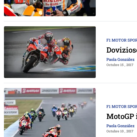
F1 MOTOR SPO
Dovizios
Paola González
Octubre 15 , 2017
F1 MOTOR SPO
MotoGP i
Paola González
Octubre 10 , 2017