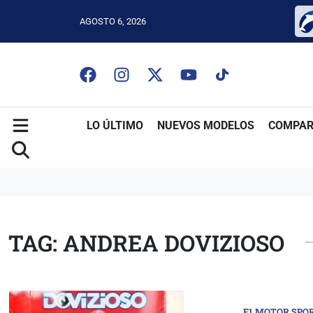
AGOSTO 6, 2026
LO ÚLTIMO
NUEVOS MODELOS
COMPAR
TAG: ANDREA DOVIZIOSO
F1 MOTOR SPO