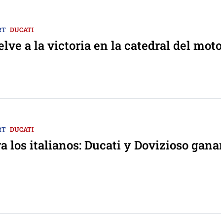
RT
DUCATI
elve a la victoria en la catedral del mot
RT
DUCATI
ra los italianos: Ducati y Dovizioso gan