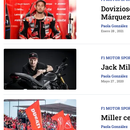
Dovizios
Márque
Paola González
Enero 28 , 2021
F1 MOTOR SPO
Jack Mil
Paola González
Mayo 27 , 2020
F1 MOTOR SPO
Miller c
Paola González