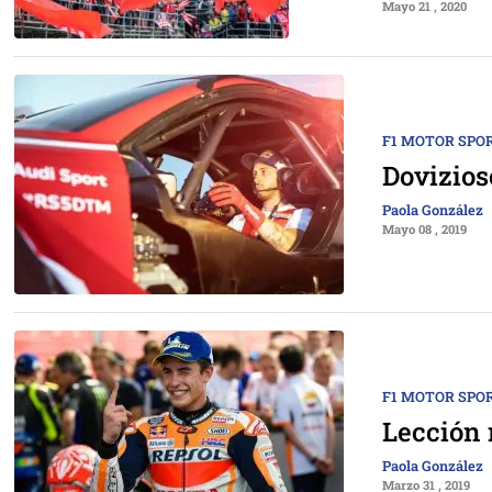
Mayo 21 , 2020
F1 MOTOR SPO
Dovizios
Paola González
Mayo 08 , 2019
F1 MOTOR SPO
Lección 
Paola González
Marzo 31 , 2019