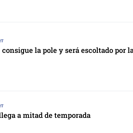
RT
consigue la pole y será escoltado por l
RT
lega a mitad de temporada