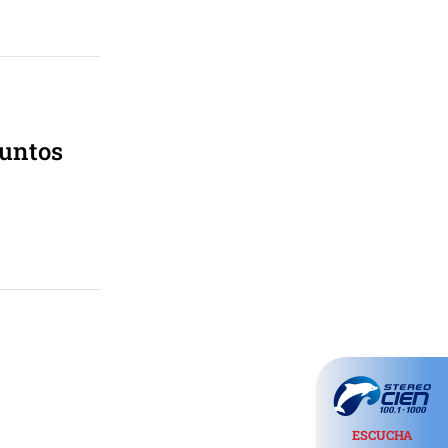
puntos
ESCUCHA