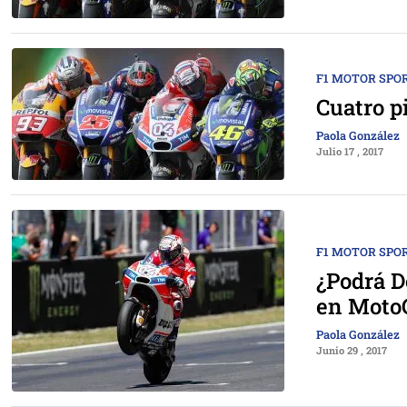
F1 MOTOR SPO
Cuatro p
Paola González
Julio 17 , 2017
F1 MOTOR SPO
¿Podrá D
en Moto
Paola González
Junio 29 , 2017