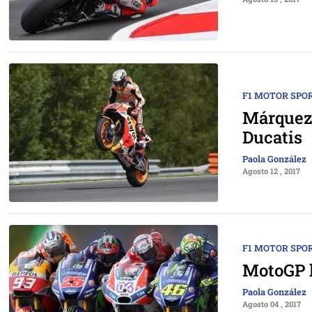
F1 MOTOR SPO
Márquez 
Ducatis
Paola González
Agosto 12 , 2017
F1 MOTOR SPO
MotoGP l
Paola González
Agosto 04 , 2017