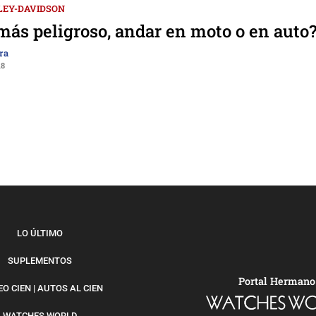
LEY-DAVIDSON
más peligroso, andar en moto o en auto
ra
18
LO ÚLTIMO
SUPLEMENTOS
Portal Hermano
O CIEN | AUTOS AL CIEN
WATCHES WORLD