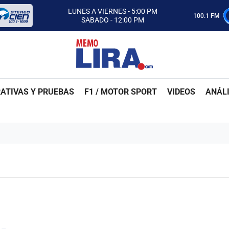
CON MEMO LIRA Y SU EQUIPO
LUNES A VIERNES - 5:00 PM
100.1 FM
SABADO - 12:00 PM
ESCUCHA AUTOS AL CIEN
CON MEMO LIRA Y SU EQUIPO
LUNES A VIERNES - 5:00 PM
SABADO - 12:00 PM
ATIVAS Y PRUEBAS
F1 / MOTOR SPORT
VIDEOS
ANÁLI