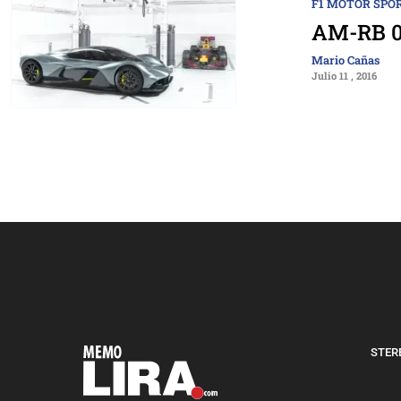
F1 MOTOR SPO
AM-RB 00
Mario Cañas
Julio 11 , 2016
STERE