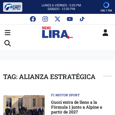
CON MEMO LIRA Y SU EQUIPO
LUNES A VIERNES - 5:00 PM
SABADO - 12:00 PM
100.1 FM
ESCUCHA AUTOS AL CIEN
CON MEMO LIRA Y SU EQUIPO
LUNES A VIERNES - 5:00 PM
SABADO - 12:00 PM
TAG: ALIANZA ESTRATÉGICA
F1 MOTOR SPORT
Gucci entra de lleno a la
Fórmula 1 junto a Alpine a
partir de 2027