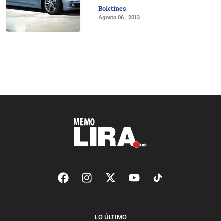
Boletines
Agosto 06 , 2013
LO ÚLTIMO