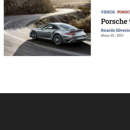
VIDEOS
PORSC
Porsche 
Ricardo Silverio
Mayo 03 , 2013