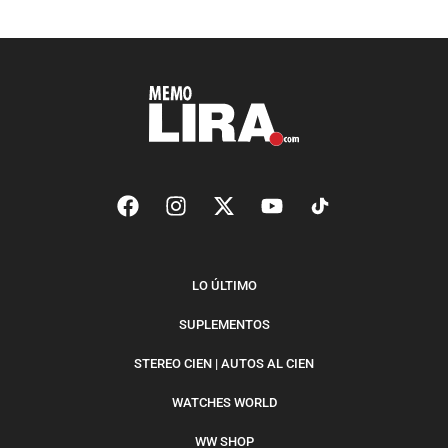
LO ÚLTIMO
SUPLEMENTOS
STEREO CIEN | AUTOS AL CIEN
WATCHES WORLD
WW SHOP