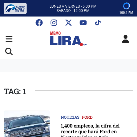
CON MEMO LIRA Y SU EQUIPO
LUNES A VIERNES - 5:00 PM
SABADO - 12:00 PM
100.1 FM
ESCUCHA AUTOS AL CIEN
CON MEMO LIRA Y SU EQUIPO
LUNES A VIERNES - 5:00 PM
SABADO - 12:00 PM
TAG: 1
NOTICIAS
FORD
1,400 empleos, la cifra del
recorte que hará Ford en