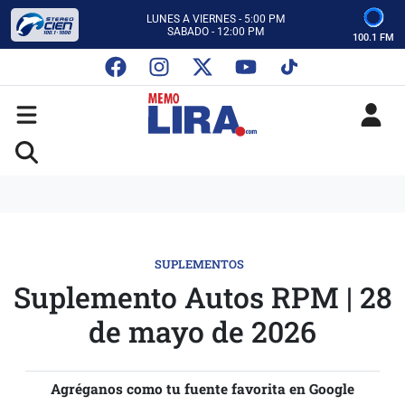
CON MEMO LIRA Y SU EQUIPO
LUNES A VIERNES - 5:00 PM
SABADO - 12:00 PM
100.1 FM
ESCUCHA AUTOS AL CIEN
CON MEMO LIRA Y SU EQUIPO
LUNES A VIERNES - 5:00 PM
SABADO - 12:00 PM
SUPLEMENTOS
Suplemento Autos RPM | 28
de mayo de 2026
Agréganos como tu fuente favorita en Google