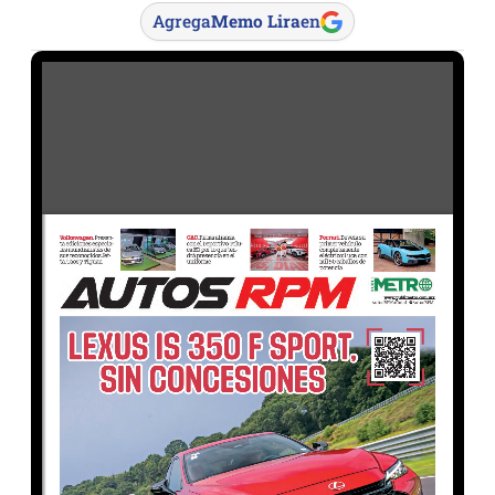
Agrega
Memo Lira
en