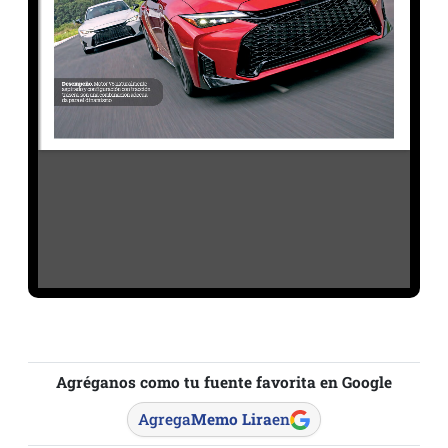
Agréganos como tu fuente favorita en Google
Agrega
Memo Lira
en