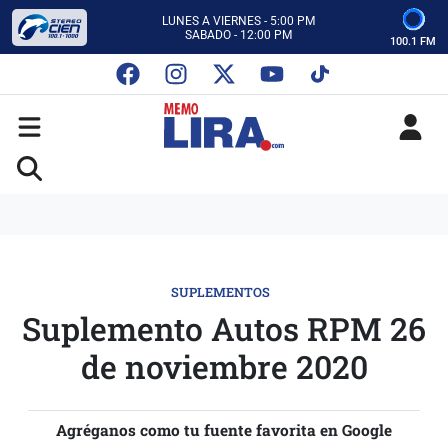
CON MEMO LIRA Y SU EQUIPO
LUNES A VIERNES - 5:00 PM
SABADO - 12:00 PM
100.1 FM
ESCUCHA AUTOS AL CIEN
CON MEMO LIRA Y SU EQUIPO
LUNES A VIERNES - 5:00 PM
SABADO - 12:00 PM
SUPLEMENTOS
Suplemento Autos RPM 26
de noviembre 2020
Agréganos como tu fuente favorita en Google