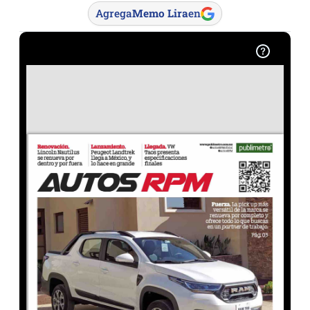
Agrega
Memo Lira
en