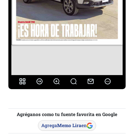
Agréganos como tu fuente favorita en Google
Agrega
Memo Lira
en